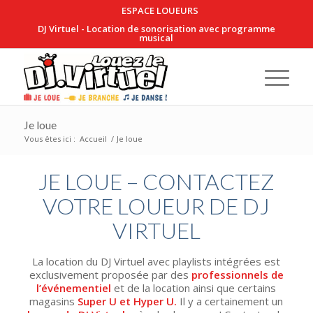
ESPACE LOUEURS
DJ Virtuel - Location de sonorisation avec programme
musical
Je loue
Vous êtes ici :
Accueil
/
Je loue
JE LOUE – CONTACTEZ
VOTRE LOUEUR DE DJ
VIRTUEL
La location du DJ Virtuel avec playlists intégrées est
exclusivement proposée par des
professionnels de
l’événementiel
et de la location ainsi que certains
magasins
Super U et Hyper U.
Il y a certainement un