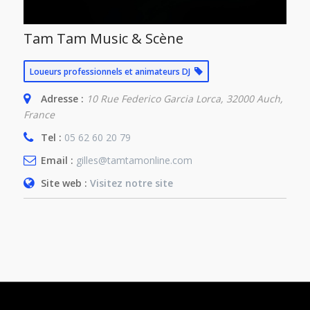
Tam Tam Music & Scène
Loueurs professionnels et animateurs DJ
Adresse :
10 Rue Federico Garcia Lorca, 32000 Auch,
France
Tel :
05 62 60 20 79
Email :
gilles@tamtamonline.com
Site web :
Visitez notre site