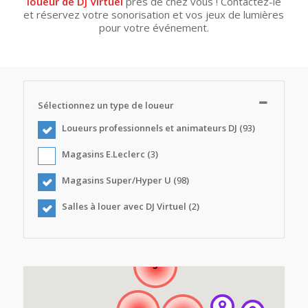
loueur de DJ Virtuel
près de chez vous ! Contactez-le
et réservez votre sonorisation et vos jeux de lumières
pour votre événement.
Sélectionnez un type de loueur
Loueurs professionnels et animateurs DJ (
93
)
Magasins E.Leclerc (
3
)
Magasins Super/Hyper U (
98
)
Salles à louer avec DJ Virtuel (
2
)
3