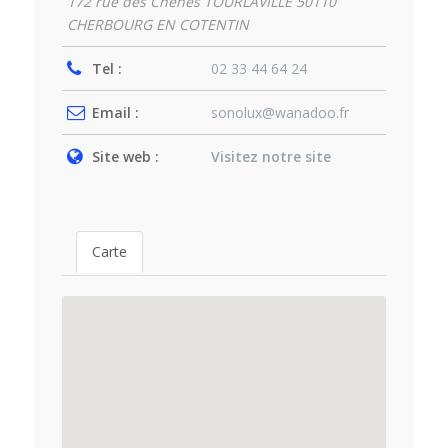
172 rue des Chênes TOURLAVILLE 50110
CHERBOURG EN COTENTIN
Tel :
02 33 44 64 24
Email :
sonolux@wanadoo.fr
Site web :
Visitez notre site
Carte