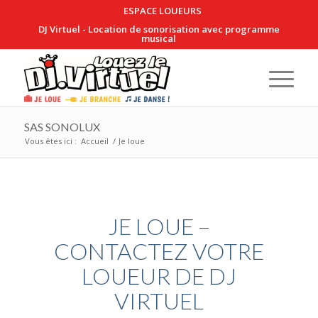
ESPACE LOUEURS
DJ Virtuel - Location de sonorisation avec programme
musical
SAS SONOLUX
Vous êtes ici :
Accueil
/
Je loue
JE LOUE –
CONTACTEZ VOTRE
LOUEUR DE DJ
VIRTUEL