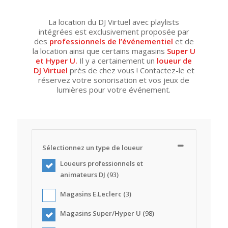
La location du DJ Virtuel avec playlists
intégrées est exclusivement proposée par
des
professionnels de l’événementiel
et de
la location ainsi que certains magasins
Super U
et Hyper U.
Il y a certainement un
loueur de
DJ Virtuel
près de chez vous ! Contactez-le et
réservez votre sonorisation et vos jeux de
lumières pour votre événement.
Sélectionnez un type de loueur
Loueurs professionnels et
animateurs DJ (
93
)
Magasins E.Leclerc (
3
)
Magasins Super/Hyper U (
98
)